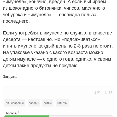
«имунеле», конечно, вреден. А если выбираем
из шоколадного батончика, чипсов, масляного
чебурека и «имунеле» — очевидна польза
последнего.
Если употреблять имунеле по случаю, в качестве
десерта — нестрашно. Но «подсаживаться»
и пить имунеле каждый день по 2-3 раза не стоит.
На упаковке указано с какого возраста можно
детям имунеле — с одного года, однако, я своим
детям такие продукты не покупаю.
Загрузка...
61
11
пищеварение
запоры
детям
напитки
Польза *