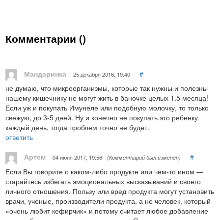
Комментарии (
)
Мандаринка
#
25 декабря 2016, 19:40
не думаю, что микроорганизмы, которые так нужны и полезны
нашему кишечнику не могут жить в баночке целых 1.5 месяца!
Если уж и покупать Имунеле или подобную молочку, то только
свежую, до 3-5 дней. Ну и конечно не покупать это ребенку
каждый день, тогда проблем точно не будет.
ответить
Артем
#
04 июня 2017, 19:56
(Комментарий был изменён)
Если Вы говорите о каком-либо продукте или чем-то ином —
старайтесь избегать эмоциональных высказываний и своего
личного отношения. Пользу или вред продукта могут установить
врачи, ученые, производители продукта, а не человек, который
«очень любит кефирчик» и потому считает любое добавление