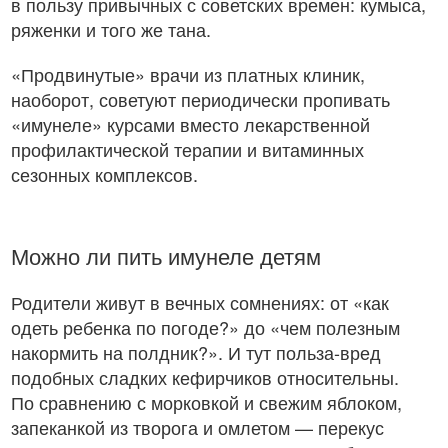
в пользу привычных с советских времен: кумыса,
ряженки и того же тана.
«Продвинутые» врачи из платных клиник,
наоборот, советуют периодически пропивать
«имунеле» курсами вместо лекарственной
профилактической терапии и витаминных
сезонных комплексов.
Можно ли пить имунеле детям
Родители живут в вечных сомнениях: от «как
одеть ребенка по погоде?» до «чем полезным
накормить на полдник?». И тут польза-вред
подобных сладких кефирчиков относительны.
По сравнению с морковкой и свежим яблоком,
запеканкой из творога и омлетом — перекус