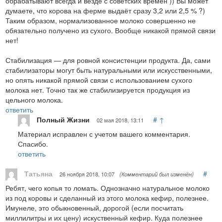
обрабатывают всегда и везде с советских времён )) Вы может
думаете, что корова на ферме выдаёт сразу 3,2 или 2,5 % ?)
Таким образом, нормализованное молоко совершенно не
обязательно получено из сухого. Вообще никакой прямой связи
нет!
Стабилизация — для ровной консистенции продукта. Да, сами
стабилизаторы могут быть натуральными или искусственными,
но опять никакой прямой связи с использованием сухого
молока нет. Точно так же стабилизируется продукция из
цельного молока.
ответить
Полный Жизни
#
↑
02 мая 2018, 13:11
Материал исправлен с учетом вашего комментария.
Спасибо.
ответить
Татьяна
#
26 ноября 2018, 10:07
(Комментарий был изменён)
Ребят, чего копья то ломать. Однозначно натуральное молоко
из под коровы и сделанный из этого молока кефир, полезнее.
Имунеле, это обыкновенный, дорогой (если посчитать
миллилитры и их цену) искуственный кефир. Куда полезнее