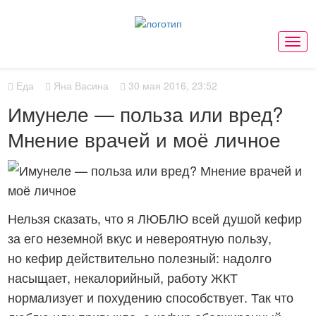
Мен
Еда
Яна Васина
30 мая 2016, 23:52
Имунеле — польза или вред?
Мнение врачей и моё личное
Нельзя сказать, что я ЛЮБЛЮ всей душой кефир
за его неземной вкус и невероятную пользу,
но кефир действительно полезный: надолго
насыщает, некалорийный, работу ЖКТ
нормализует и похудению способствует. Так что