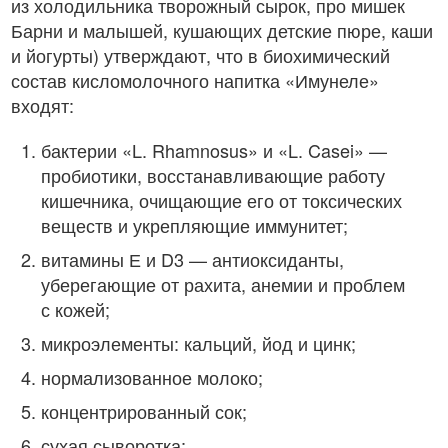
из холодильника творожный сырок, про мишек
Барни и малышей, кушающих детские пюре, каши
и йогурты) утверждают, что в биохимический
состав кисломолочного напитка «Имунеле»
входят:
бактерии «L. Rhamnosus» и «L. Casei» —
пробиотики, восстанавливающие работу
кишечника, очищающие его от токсических
веществ и укрепляющие иммунитет;
витамины Е и D3 — антиоксиданты,
уберегающие от рахита, анемии и проблем
с кожей;
микроэлементы: кальций, йод и цинк;
нормализованное молоко;
концентрированный сок;
сухая сыворотка;