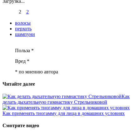
Загрузка...
2
2
волосы
перхоть
шампуни
Польза *
Вред *
* по мнению автора
Читайте далее
Как
делать дыхательную гимнастику Стрельниковой
Как применять тиогамму для лица в домашних условиях
Смотрите видео