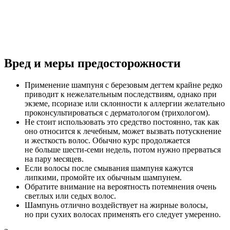
Вред и меры предосторожности
Применение шампуня с березовым дегтем крайне редко
приводит к нежелательным последствиям, однако при
экземе, псориазе или склонности к аллергии желательно
проконсультироваться с дерматологом (трихологом).
Не стоит использовать это средство постоянно, так как
оно относится к лечебным, может вызвать потускнение
и жесткость волос. Обычно курс продолжается
не больше шести-семи недель, потом нужно прерваться
на пару месяцев.
Если волосы после смывания шампуня кажутся
липкими, промойте их обычным шампунем.
Обратите внимание на вероятность потемнения очень
светлых или седых волос.
Шампунь отлично воздействует на жирные волосы,
но при сухих волосах применять его следует умеренно.