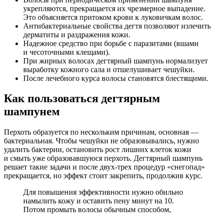
укрепляются, прекращается их чрезмерное выпадение.
Это объясняется притоком крови к луковичкам волос.
Антибактериальные свойства дегтя позволяют излечить
дерматиты и раздражения кожи.
Надежное средство при борьбе с паразитами (вшами
и чесоточными клещами).
При жирных волосах дегтярный шампунь нормализует
выработку кожного сала и отшелушивает чешуйки.
После лечебного курса волосы становятся блестящими.
Как пользоваться дегтярным
шампунем
Перхоть образуется по нескольким причинам, основная —
бактериальная. Чтобы чешуйки не образовывались, нужно
удалить бактерии, остановить рост лишних клеток кожи
и смыть уже образовавшуюся перхоть. Дегтярный шампунь
решает такие задачи и после двух-трех процедур «снегопад»
прекращается, но эффект стоит закрепить, продолжив курс.
Для повышения эффективности нужно обильно
намылить кожу и оставить пену минут на 10.
Потом промыть волосы обычным способом,