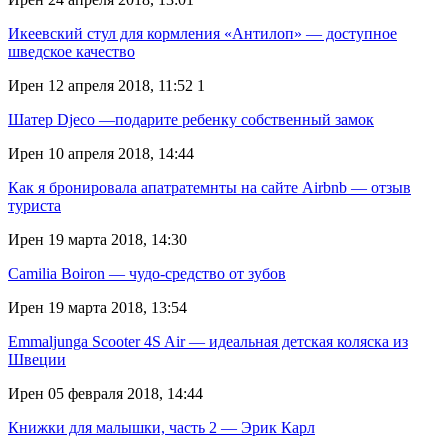
Икеевский стул для кормления «Антилоп» — доступное
шведское качество
Ирен
12 апреля 2018, 11:52
1
Шатер Djeco —подарите ребенку собственный замок
Ирен
10 апреля 2018, 14:44
Как я бронировала апатратемнты на сайте Airbnb — отзыв
туриста
Ирен
19 марта 2018, 14:30
Camilia Boiron — чудо-средство от зубов
Ирен
19 марта 2018, 13:54
Emmaljunga Scooter 4S Air — идеальная детская коляска из
Швеции
Ирен
05 февраля 2018, 14:44
Книжки для малышки, часть 2 — Эрик Карл