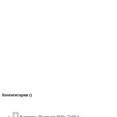
Комментарии (
)
Катерина
29 января 2019, 22:58
#
↓