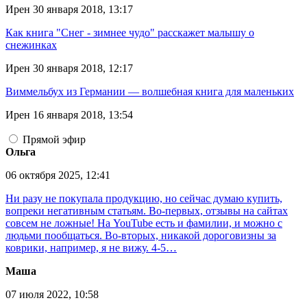
Ирен
30 января 2018, 13:17
Как книга "Снег - зимнее чудо" расскажет малышу о
снежинках
Ирен
30 января 2018, 12:17
Виммельбух из Германии — волшебная книга для маленьких
Ирен
16 января 2018, 13:54
Прямой эфир
Ольга
06 октября 2025, 12:41
Ни разу не покупала продукцию, но сейчас думаю купить,
вопреки негативным статьям. Во-первых, отзывы на сайтах
совсем не ложные! На YouTube есть и фамилии, и можно с
людьми пообщаться. Во-вторых, никакой дороговизны за
коврики, например, я не вижу. 4-5…
Маша
07 июля 2022, 10:58