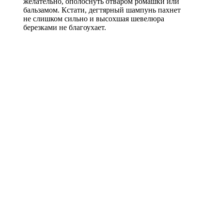
желательно, ополоснуть отваром ромашки или
бальзамом. Кстати, дегтярный шампунь пахнет
не слишком сильно и высохшая шевелюра
березками не благоухает.