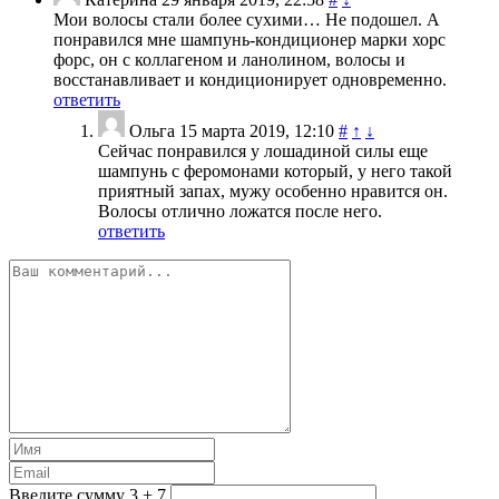
Мои волосы стали более сухими… Не подошел. А
понравился мне шампунь-кондиционер марки хорс
форс, он с коллагеном и ланолином, волосы и
восстанавливает и кондиционирует одновременно.
ответить
Ольга
15 марта 2019, 12:10
#
↑
↓
Сейчас понравился у лошадиной силы еще
шампунь с феромонами который, у него такой
приятный запах, мужу особенно нравится он.
Волосы отлично ложатся после него.
ответить
Введите сумму 3 + 7