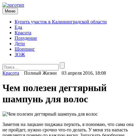
Меню
Купить участок в Калининградской области
Еда
Красота
Похудение
Дети
Шоппинг
ЗОЖ
Красота
Полный Жизни
03 апреля 2016, 18:08
Чем полезен дегтярный
шампунь для волос
Заметив на лацкане пиджака перхоть, я понимаю, что сама она
не пройдет, нужно срочно что-то делать. У меня эта напасть
появляется почему-то каждую весну. Запускать безобразие