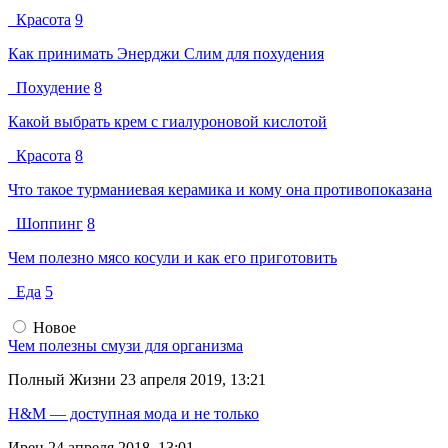
Красота
9
Как принимать Энерджи Слим для похудения
Похудение
8
Какой выбрать крем с гиалуроновой кислотой
Красота
8
Что такое турманиевая керамика и кому она противопоказана
Шоппинг
8
Чем полезно мясо косули и как его приготовить
Еда
5
Новое
Чем полезны смузи для организма
Полный Жизни
23 апреля 2019, 13:21
H&M — доступная мода и не только
Ирен
24 апреля 2018, 13:01