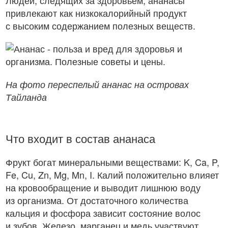
Людей, следящих за здоровьем, ананасы
привлекают как низкокалорийный продукт
с высоким содержанием полезных веществ.
На фото переспелый ананас на островах
Тайланда
Что входит в состав ананаса
Фрукт богат минеральными веществами: K, Ca, P,
Fe, Cu, Zn, Mg, Mn, I. Калий положительно влияет
на кровообращение и выводит лишнюю воду
из организма. От достаточного количества
кальция и фосфора зависит состояние волос
и зубов. Железо, марганец и медь участвуют