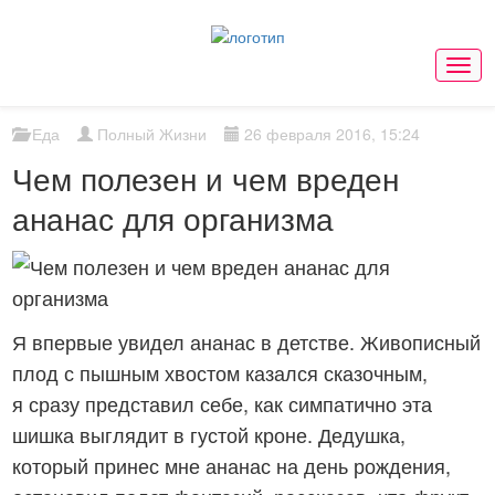
Мен
Еда
Полный Жизни
26 февраля 2016, 15:24
Чем полезен и чем вреден
ананас для организма
Я впервые увидел ананас в детстве. Живописный
плод с пышным хвостом казался сказочным,
я сразу представил себе, как симпатично эта
шишка выглядит в густой кроне. Дедушка,
который принес мне ананас на день рождения,