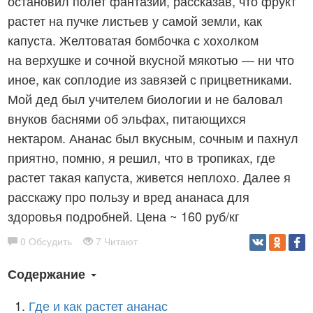
остановил полет фантазий, рассказав, что фрукт
растет на пучке листьев у самой земли, как
капуста. Желтоватая бомбочка с хохолком
на верхушке и сочной вкусной мякотью — ни что
иное, как соплодие из завязей с прицветниками.
Мой дед был учителем биологии и не баловал
внуков баснями об эльфах, питающихся
нектаром. Ананас был вкусным, сочным и пахнул
приятно, помню, я решил, что в тропиках, где
растет такая капуста, живется неплохо. Далее я
расскажу про пользу и вред ананаса для
здоровья подробней. Цена ~ 160 руб/кг
0 Обсудить
7 Читают
Содержание
Где и как растет ананас