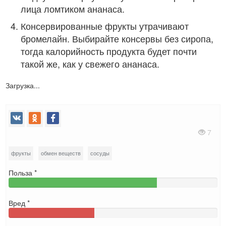
лица ломтиком ананаса.
Консервированные фрукты утрачивают
бромелайн. Выбирайте консервы без сиропа,
тогда калорийность продукта будет почти
такой же, как у свежего ананаса.
Загрузка...
7
фрукты
обмен веществ
сосуды
Польза *
Вред *