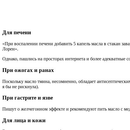
Для печени
«При воспалении печени добавить 5 капель масла в стакан зав
Лорен».
Однако, пашлись на просторах интернета и более адекватные с
При ожогах и ранах
Поскольку масло тмина, несомненно, обладает антисептически
я бы не рискнула).
При гастрите и язве
Пишут о желчегонном эффекте и рекомендуют пить масло с ме
Для лица и кожи