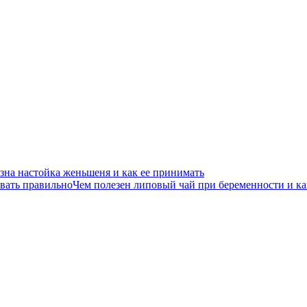
зна настойка женьшеня и как ее принимать
Чем полезен липовый чай при беременности и ка