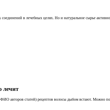
 соединений в лечебных целях. Но и натуральное сырье активно 
о лечит
ИО авторов статей) рецептов волосы дыбом встают. Можно подум