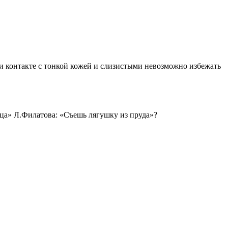
ри контакте с тонкой кожей и слизистыми невозможно избежать
ьца» Л.Филатова: «Съешь лягушку из пруда»?