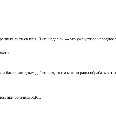
аренных листьев ивы. Пить неделю» — это уже устное народное 
оветы:
м и бактерицидным действием, то им можно раны обрабатывать (
дом при болезнях ЖКТ.