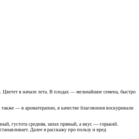
 Цветет в начале лета. В плодах — мельчайшие семена, быстро
а также — в ароматерапии, в качестве благовония воскуривали
ый, густота средняя, запах пряный, а вкус — горький.
танавливает. Далее я расскажу про пользу и вред