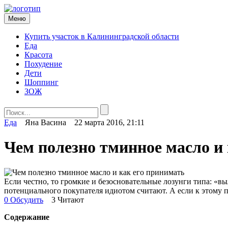
Меню
Купить участок в Калининградской области
Еда
Красота
Похудение
Дети
Шоппинг
ЗОЖ
Еда
Яна Васина
22 марта 2016, 21:11
Чем полезно тминное масло и
Если честно, то громкие и безосновательные лозунги типа: «вы
потенциального покупателя идиотом считают. А если к этому п
0 Обсудить
3 Читают
Содержание