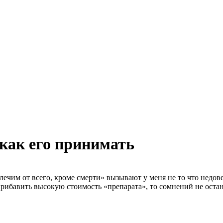
 как его принимать
лечим от всего, кроме смерти» вызывают у меня не то что недове
рибавить высокую стоимость «препарата», то сомнений не остан