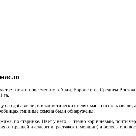
 масло
стает почти повсеместно в Азии, Европе и на Среднем Востоке.
1 га.
у его добавляли, и в косметических целях масло использовали, 
 гробницах тминные семена были обнаружены.
има, по старинке. Цвет у него — темно-коричневый, почти черн
ия от прыщей и аллергии, растяжек и морщин) и волосы оно восс