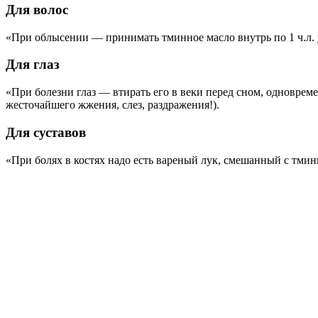
Для волос
«При облысении — принимать тминное масло внутрь по 1 ч.л. у
Для глаз
«При болезни глаз — втирать его в веки перед сном, одноврем
жесточайшего жжения, слез, раздражения!).
Для суставов
«При болях в костях надо есть вареный лук, смешанный с тми