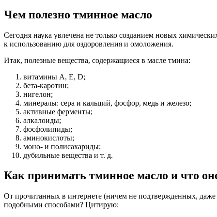
Чем полезно тминное масло
Сегодня наука увлечена не только созданием новых химических
к использованию для оздоровления и омоложения.
Итак, полезные вещества, содержащиеся в масле тмина:
витамины A, E, D;
бета-каротин;
нигелон;
минералы: сера и кальций, фосфор, медь и железо;
активные ферменты;
алкалоиды;
фосфолипиды;
аминокислоты;
моно- и полисахариды;
дубильные вещества и т. д.
Как принимать тминное масло и что он
От прочитанных в интернете (ничем не подтвержденных, даже Ф
подобными способами? Цитирую: