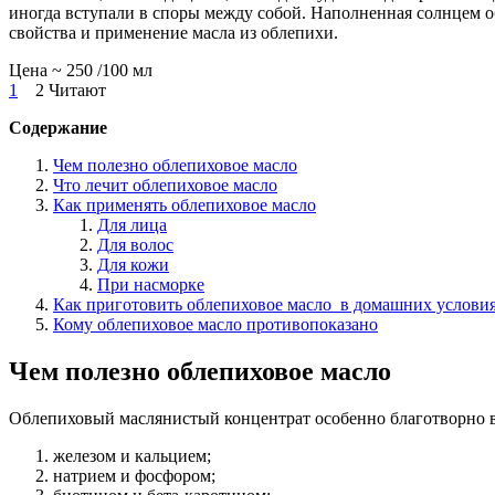
иногда вступали в споры между собой. Наполненная солнцем о
свойства и применение масла из облепихи.
Цена ~ 250 /100 мл
1
2 Читают
Содержание
Чем полезно облепиховое масло
Что лечит облепиховое масло
Как применять облепиховое масло
Для лица
Для волос
Для кожи
При насморке
Как приготовить облепиховое масло в домашних услови
Кому облепиховое масло противопоказано
Чем полезно облепиховое масло
Облепиховый маслянистый концентрат особенно благотворно во
железом и кальцием;
натрием и фосфором;