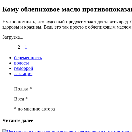
Кому облепиховое масло противопоказа
Нужно помнить, что чудесный продукт может доставить вред. От
здоровы и красивы. Ведь это так просто с облепиховым маслом
Загрузка...
2
1
беременность
волосы
геморрой
лактация
Польза *
Вред *
* по мнению автора
Читайте далее