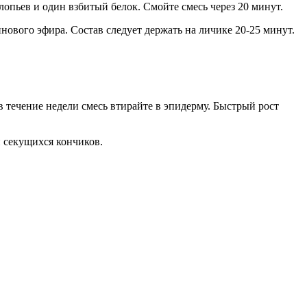
пьев и один взбитый белок. Смойте смесь через 20 минут.
инового эфира. Состав следует держать на личике 20-25 минут.
в течение недели смесь втирайте в эпидерму. Быстрый рост
и секущихся кончиков.