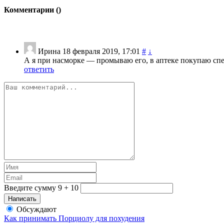
Комментарии (
)
Ирина
18 февраля 2019, 17:01
#
↓
А я при насморке — промываю его, в аптеке покупаю спе
ответить
Введите сумму 9 + 10
Обсуждают
Как принимать Порциолу для похудения