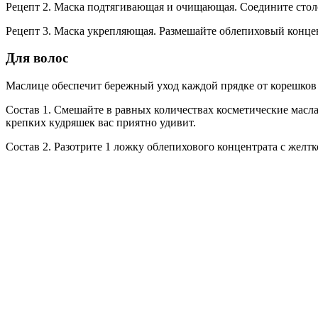
Рецепт 2. Маска подтягивающая и очищающая. Соедините столо
Рецепт 3. Маска укрепляющая. Размешайте облепиховый концентр
Для волос
Маслице обеспечит бережный уход каждой прядке от корешков 
Состав 1. Смешайте в равных количествах косметические масла:
крепких кудряшек вас приятно удивит.
Состав 2. Разотрите 1 ложку облепихового концентрата с желт