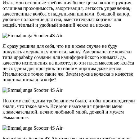
Итак, мои основные требования были: цельная конструкция,
отличная проходимость, амортизация, легкость управления,
качественные колёса с надувными шинами, большой капор,
удобное положение для сна, вместительная корзина для
вещей, тёплый и удобный зимний чехол на ножки.
Я сразу решила для себя, что ни в коем случае не буду
покупать американку или итальянку. Американские коляски
типа uppababy созданы для калифорнийского климата, да,
качество исполнения на высоте, но эти пластмассовые колёса
не созданы для прогулок по нашим дорогам даже летом.
Итальянские точно такие же. Зачем нужна коляска в качестве
подстаканника для кофе?
Поэтому ещё одним требованием было, чтобы производители
знали, что такое зима. Все мои изыскания привели меня
к замечательной, нежно любимой мной, дочкой и мужем
Эммалюнге.
Emmaljunga Scooter 4S Air отвечает всем моим требованиям.