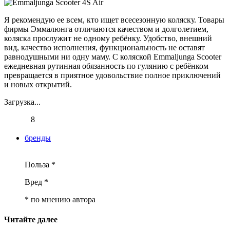
Я рекомендую ее всем, кто ищет всесезонную коляску. Товары
фирмы Эммалюнга отличаются качеством и долголетием,
коляска прослужит не одному ребёнку. Удобство, внешний
вид, качество исполнения, функциональность не оставят
равнодушными ни одну маму. С коляской Emmaljunga Scooter
ежедневная рутинная обязанность по гулянию с ребёнком
превращается в приятное удовольствие полное приключений
и новых открытий.
Загрузка...
8
бренды
Польза *
Вред *
* по мнению автора
Читайте далее