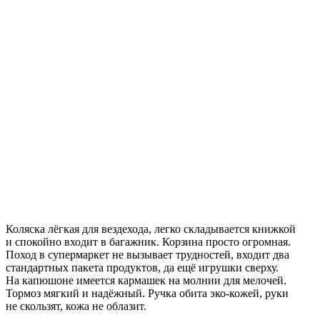
Коляска лёгкая для вездехода, легко складывается книжкой
и спокойно входит в багажник. Корзина просто огромная.
Поход в супермаркет не вызывает трудностей, входит два
стандартных пакета продуктов, да ещё игрушки сверху.
На капюшоне имеется кармашек на молнии для мелочей.
Тормоз мягкий и надёжный. Ручка обита эко-кожей, руки
не скользят, кожа не облазит.