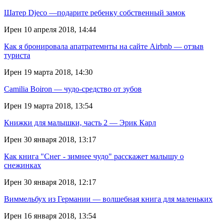
Шатер Djeco —подарите ребенку собственный замок
Ирен
10 апреля 2018, 14:44
Как я бронировала апатратемнты на сайте Airbnb — отзыв
туриста
Ирен
19 марта 2018, 14:30
Camilia Boiron — чудо-средство от зубов
Ирен
19 марта 2018, 13:54
Книжки для малышки, часть 2 — Эрик Карл
Ирен
30 января 2018, 13:17
Как книга "Снег - зимнее чудо" расскажет малышу о
снежинках
Ирен
30 января 2018, 12:17
Виммельбух из Германии — волшебная книга для маленьких
Ирен
16 января 2018, 13:54