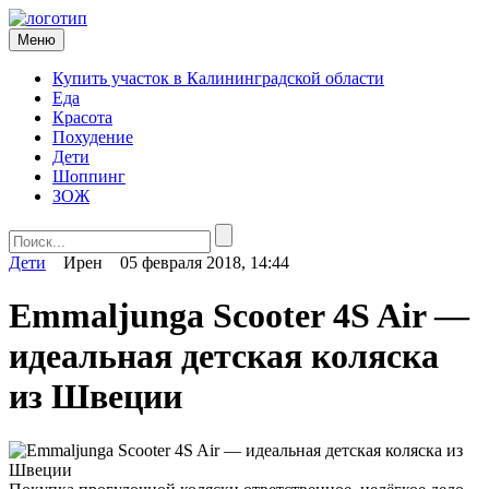
Меню
Купить участок в Калининградской области
Еда
Красота
Похудение
Дети
Шоппинг
ЗОЖ
Дети
Ирен
05 февраля 2018, 14:44
Emmaljunga Scooter 4S Air —
идеальная детская коляска
из Швеции