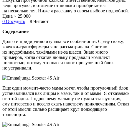
Покупка прогулочной коляски ответственное, нелёгкое дело,
ведь прогулка, в отличие от люльки приобретается
на несколько лет. Ниже я расскажу о своем выборе подробней.
Цена ~ 25 000
0 Обсудить
8 Читают
Содержание
Долго и придирчиво изучала все особенности. Сразу скажу,
коляски-трансформеры я не рассматривала. Считаю
их неудобными, тяжёлыми из-за шасси. Знаю много
примеров, когда откатав люльку продавали комплект
полностью, потому что шасси плюс прогулочный блок
не устраивали.
Еще один момент-часто мамы хотят, чтобы прогулочный блок
устанавливался как лицом к маме, так и от мамы. Я отказалась
от этой идеи. Подросшему малышу не нужна эта функция,
ему интересно и весело ехать навстречу приключениям. Отказ
от этой мысли сильно расширяет круг подходящего
транспорта.