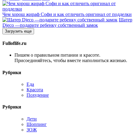
Чем хорош жираф Софи и как отличить оригинал от подделки
Шатер
Djeco —подарите ребенку собственный замок
Загрузить еще
Fulloflife.ru
Пишем о правильном питании и красоте.
Присоединяйтесь, чтобы вместе наполниться жизнью.
Рубрики
Еда
Красота
Похудение
Рубрики
Дети
Шоппинг
ЗОЖ