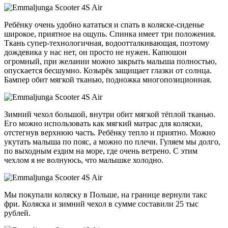
Ребёнку очень удобно кататься и спать в коляске-сиденье
широкое, приятное на ощупь. Спинка имеет три положения.
Ткань супер-технологичная, водоотталкивающая, поэтому
дождевика у нас нет, он просто не нужен. Капюшон
огромный, при желании можно закрыть малыша полностью,
опускается бесшумно. Козырёк защищает глазки от солнца.
Бампер обит мягкой тканью, подножка многопозиционная.
Зимний чехол большой, внутри обит мягкой тёплой тканью.
Его можно использовать как мягкий матрас для коляски,
отстегнув верхнюю часть. Ребёнку тепло и приятно. Можно
укутать малыша по пояс, а можно по плечи. Гуляем мы долго,
по выходным ездим на море, где очень ветрено. С этим
чехлом я не волнуюсь, что малышке холодно.
Мы покупали коляску в Польше, на границе вернули такс
фри. Коляска и зимний чехол в сумме составили 25 тыс
рублей.